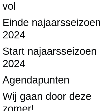
vol
Einde najaarsseizoen
2024
Start najaarsseizoen
2024
Agendapunten
Wij gaan door deze
zomer!