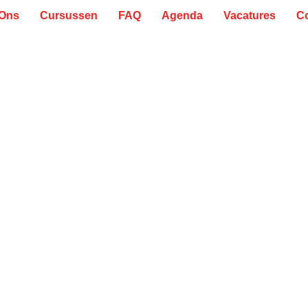
 Ons
Cursussen
FAQ
Agenda
Vacatures
C