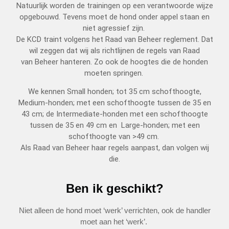
Natuurlijk worden de trainingen op een verantwoorde wijze
opgebouwd. Tevens moet de hond onder appel staan en
niet agressief zijn.
De KCD traint volgens het Raad van Beheer reglement. Dat
wil zeggen dat wij als richtlijnen de regels van Raad
van Beheer hanteren. Zo ook de hoogtes die de honden
moeten springen.
We kennen Small honden; tot 35 cm schofthoogte,
Medium-honden; met een schofthoogte tussen de 35 en
43 cm; de Intermediate-honden met een schofthoogte
tussen de 35 en 49 cm en Large-honden; met een
schofthoogte van >49 cm.
Als Raad van Beheer haar regels aanpast, dan volgen wij
die.
Ben ik geschikt?
Niet alleen de hond moet ‘werk’ verrichten, ook de handler
moet aan het ‘werk’.