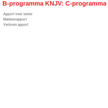
B-programma KNJV: C-programma u
Apport over water
Markeerapport
Verloren apport