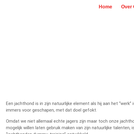
Home
Over
Een jachthond is in zijn natuurlijke element als hij aan het “werk” is
immers voor geschapen, met dat doel gefokt.
Omdat we niet allemaal echte jagers zijn maar toch onze jachth
mogelijk willen laten gebruik maken van zijn natuurlijke talenten, i