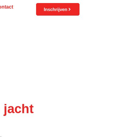
ontact
Inschrijven
 jacht