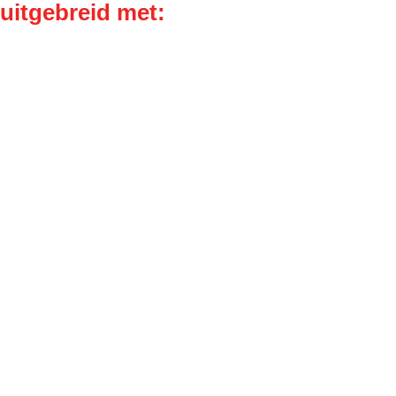
itgebreid met: