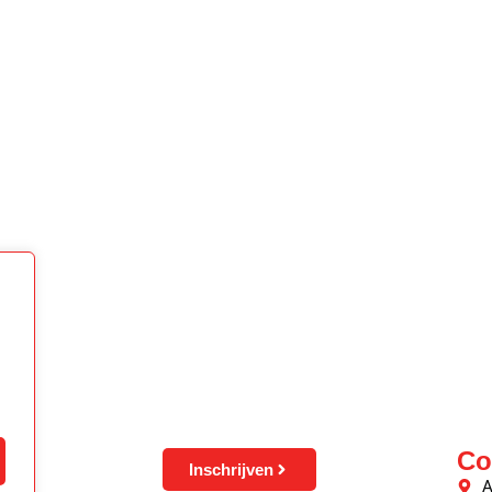
Co
Inschrijven
A