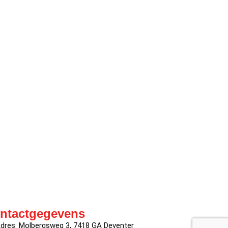
ntactgegevens
dres: Molbergsweg 3, 7418 GA Deventer