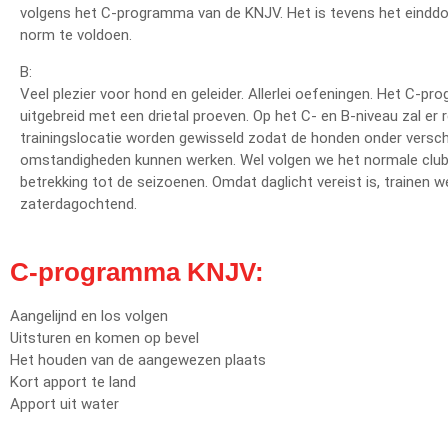
volgens het C-programma van de KNJV. Het is tevens het eindd
norm te voldoen.
B:
Veel plezier voor hond en geleider. Allerlei oefeningen. Het C-p
uitgebreid met een drietal proeven. Op het C- en B-niveau zal er 
trainingslocatie worden gewisseld zodat de honden onder versch
omstandigheden kunnen werken. Wel volgen we het normale clu
betrekking tot de seizoenen. Omdat daglicht vereist is, trainen w
zaterdagochtend.
C-programma KNJV:
Aangelijnd en los volgen
Uitsturen en komen op bevel
Het houden van de aangewezen plaats
Kort apport te land
Apport uit water