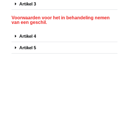
Artikel 3
Voorwaarden voor het in behandeling nemen
van een geschil.
Artikel 4
Artikel 5
De behandeling van geschillen door de
Commissie.
Artikel 6