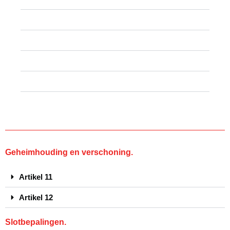
Artikel 7
Artikel 8
Artikel 9
Artikel 10
Geheimhouding en verschoning.
Artikel 11
Artikel 12
Slotbepalingen.