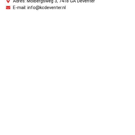
Adres: Molbergsweg 3, 7418 GA Deventer
E-mail: info@kcdeventer.nl