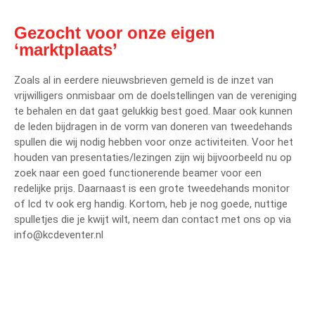
Gezocht voor onze eigen
‘marktplaats’
Zoals al in eerdere nieuwsbrieven gemeld is de inzet van
vrijwilligers onmisbaar om de doelstellingen van de vereniging
te behalen en dat gaat gelukkig best goed. Maar ook kunnen
de leden bijdragen in de vorm van doneren van tweedehands
spullen die wij nodig hebben voor onze activiteiten. Voor het
houden van presentaties/lezingen zijn wij bijvoorbeeld nu op
zoek naar een goed functionerende beamer voor een
redelijke prijs. Daarnaast is een grote tweedehands monitor
of lcd tv ook erg handig. Kortom, heb je nog goede, nuttige
spulletjes die je kwijt wilt, neem dan contact met ons op via
info@kcdeventer.nl