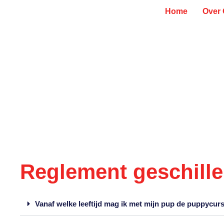
Home
Over
Reglement geschill
Vanaf welke leeftijd mag ik met mijn pup de puppycur