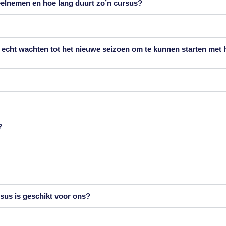
eelnemen en hoe lang duurt zo’n cursus?
k echt wachten tot het nieuwe seizoen om te kunnen starten met 
?
rsus is geschikt voor ons?